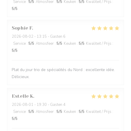
Service
:
5
/5
Atmosfeer
:
5
/5
Keuken
:
5
/5
Kwaliteit / Prijs
:
5
/5
Sophie
F
2026-08-02
- 13:15 - Gasten 6
Service
:
5
/5
Atmosfeer
:
5
/5
Keuken
:
5
/5
Kwaliteit / Prijs
:
5
/5
Plat du jour trio de spécialités du Nord : excellente idée.
Délicieux.
Estelle
K
2026-08-01
- 19:30 - Gasten 4
Service
:
5
/5
Atmosfeer
:
5
/5
Keuken
:
5
/5
Kwaliteit / Prijs
:
5
/5