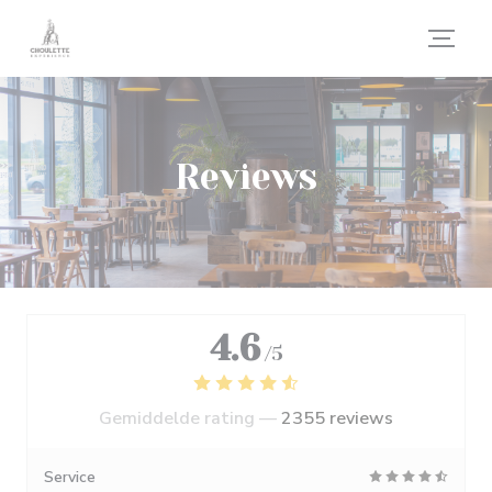
Cookies beheer paneel
Reviews
4.6
/5
Gemiddelde rating —
2355 reviews
Service