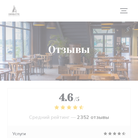
Панель управления cookies
Отзывы
4.6
/5
Средний рейтинг —
2352 отзывы
Услуги