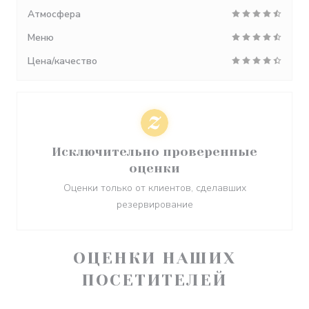
Атмосфера
Меню
Цена/качество
Исключительно проверенные
оценки
Оценки только от клиентов, сделавших
резервирование
ОЦЕНКИ НАШИХ
ПОСЕТИТЕЛЕЙ