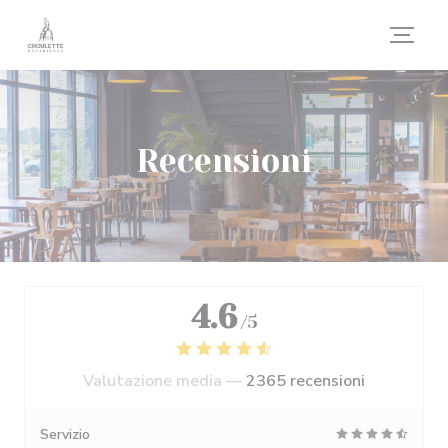
Personalizzazione delle tue scelte sui cookie
Recensioni
4.6
/5
Valutazione media —
2365 recensioni
Servizio