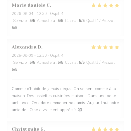
Marie daniele
C
2026-08-04
- 12:30 - Ospiti 4
Servizio
:
5
/5
Atmosfera
:
5
/5
Cucina
:
5
/5
Qualità / Prezzo
:
5
/5
Alexandra
D
2026-08-09
- 12:30 - Ospiti 4
Servizio
:
5
/5
Atmosfera
:
5
/5
Cucina
:
5
/5
Qualità / Prezzo
:
5
/5
Comme d'habitude jamais déçus. On se sent comme à la
maison. Des assiettes cuisinées maison . Dans une belle
ambiance. On adore emmener nos amis. Aujourd'hui notre
amie de l'Oise a vraiment apprécié. 🥰
Christophe
G