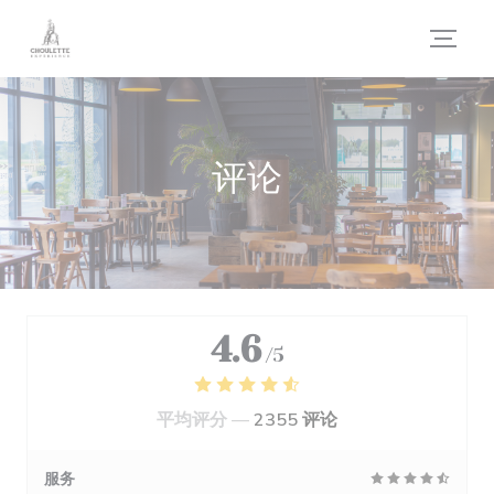
Cookie管理面板
评论
4.6
/5
平均评分 —
2355 评论
服务