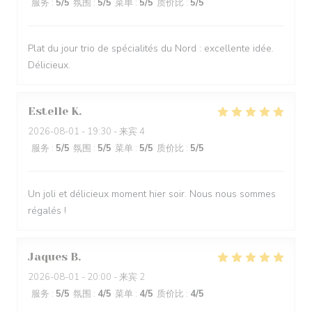
服务
:
5
/5
氛围
:
5
/5
菜单
:
5
/5
质价比
:
5
/5
Plat du jour trio de spécialités du Nord : excellente idée.
Délicieux.
Estelle
K
2026-08-01
- 19:30 - 来宾 4
服务
:
5
/5
氛围
:
5
/5
菜单
:
5
/5
质价比
:
5
/5
Un joli et délicieux moment hier soir. Nous nous sommes
régalés !
Jaques
B
2026-08-01
- 20:00 - 来宾 2
服务
:
5
/5
氛围
:
4
/5
菜单
:
4
/5
质价比
:
4
/5