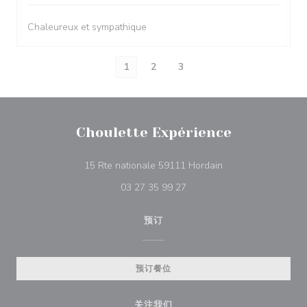
Chaleureux et sympathique
1
2
3
Choulette Expérience
((在新窗口中打开))
15 Rte nationale 59111 Hordain
03 27 35 99 27
预订
预订餐位
关注我们