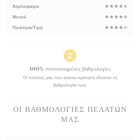
Ατμόσφαιρα
Μενού
Ποιότητα/Τιμή
100% πιστοποιημένες βαθμολογίες
Οι πελάτες μας που έκαναν κράτηση έδωσαν τη
βαθμολογία τους
ΟΙ ΒΑΘΜΟΛΟΓΊΕΣ ΠΕΛΑΤΏΝ
ΜΑΣ