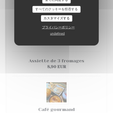
すべてのクッキーを拒否する
カスタマイズする
プライバシーポリシー
undefined
Crème brulée vanille
8,90 EUR
Assiette de 3 fromages
8,90 EUR
Café gourmand