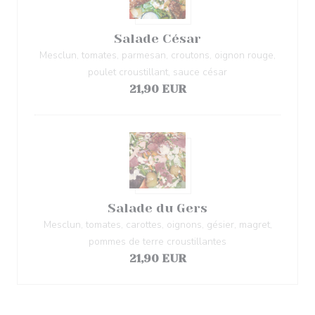
Salade César
Mesclun, tomates, parmesan, croutons, oignon rouge,
poulet croustillant, sauce césar
21,90 EUR
Salade du Gers
Mesclun, tomates, carottes, oignons, gésier, magret,
pommes de terre croustillantes
21,90 EUR