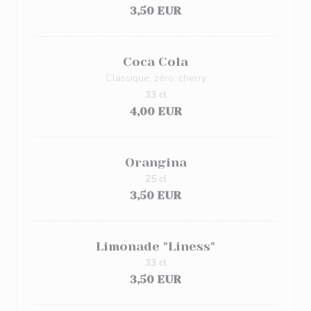
3,50 EUR
Coca Cola
Classique, zéro, cherry
33 cl
4,00 EUR
Orangina
25 cl
3,50 EUR
Limonade "Liness"
33 cl
3,50 EUR