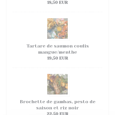
18,50 EUR
Tartare de saumon coulis
mangue/menthe
19,50 EUR
Brochette de gambas, pesto de
saison et riz noir
22,50 EUR