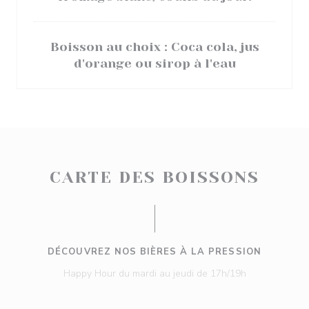
Boisson au choix : Coca cola, jus
d'orange ou sirop à l'eau
CARTE DES BOISSONS
DÉCOUVREZ NOS BIÈRES À LA PRESSION
Happy Hour du mardi au jeudi de 17h/19h