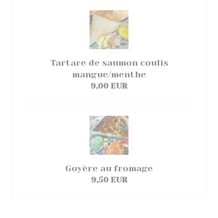
Tartare de saumon coulis
mangue/menthe
9,00 EUR
Goyère au fromage
9,50 EUR