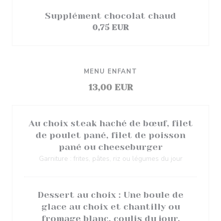
Supplément chocolat chaud
0,75 EUR
MENU ENFANT
13,00 EUR
Au choix steak haché de bœuf, filet
de poulet pané, filet de poisson
pané ou cheeseburger
Garniture : frites, pâtes, riz ou légumes du jour
Dessert au choix : Une boule de
glace au choix et chantilly ou
fromage blanc, coulis du jour.