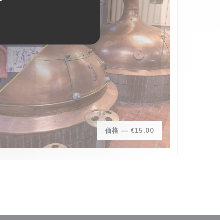
価格 —
€15.00