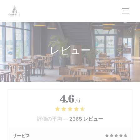
クッキー利用の管理について
レビュー
4.6
/5
評価の平均 —
2365 レビュー
サービス