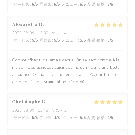
サービス
:
5
/5
雰囲気
:
5
/5
メニュー
:
5
/5
品質-価格
:
5
/5
Alexandra
D
2026-08-09
- 12:30 - ゲスト 4
サービス
:
5
/5
雰囲気
:
5
/5
メニュー
:
5
/5
品質-価格
:
5
/5
Comme d'habitude jamais déçus. On se sent comme à la
maison. Des assiettes cuisinées maison . Dans une belle
ambiance. On adore emmener nos amis. Aujourd'hui notre
amie de l'Oise a vraiment apprécié. 🥰
Christophe
G
2026-08-09
- 12:45 - ゲスト 2
サービス
:
5
/5
雰囲気
:
4
/5
メニュー
:
5
/5
品質-価格
:
4
/5