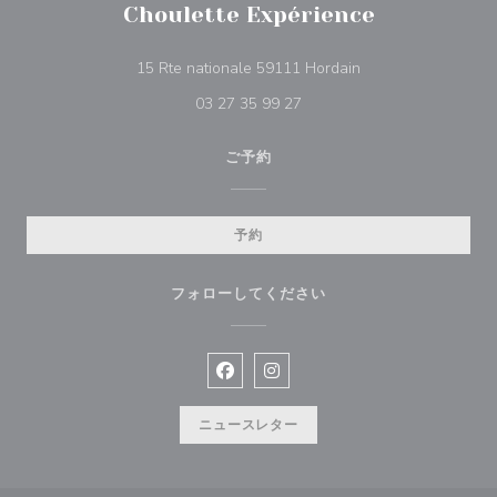
Choulette Expérience
((新しいウィンドウ
15 Rte nationale 59111 Hordain
03 27 35 99 27
ご予約
予約
フォローしてください
Facebook ((新しいウィンドウで開
Instagram ((新しいウィン
ニュースレター