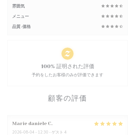
雰囲気
メニュー
品質-価格
100% 証明された評価
予約をしたお客様のみが評価できます
顧客の評価
Marie daniele
C
2026-08-04
- 12:30 - ゲスト 4