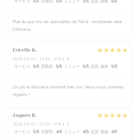
サービス
:
5
/5
雰囲気
:
5
/5
メニュー
:
5
/5
品質-価格
:
5
/5
Plat du jour trio de spécialités du Nord : excellente idée.
Délicieux.
Estelle
K
2026-08-01
- 19:30 - ゲスト 4
サービス
:
5
/5
雰囲気
:
5
/5
メニュー
:
5
/5
品質-価格
:
5
/5
Un joli et délicieux moment hier soir. Nous nous sommes
régalés !
Jaques
B
2026-08-01
- 20:00 - ゲスト 2
サービス
:
5
/5
雰囲気
:
4
/5
メニュー
:
4
/5
品質-価格
:
4
/5