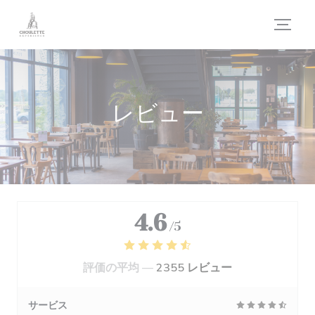
クッキー利用の管理について
レビュー
4.6
/5
評価の平均 —
2355 レビュー
サービス