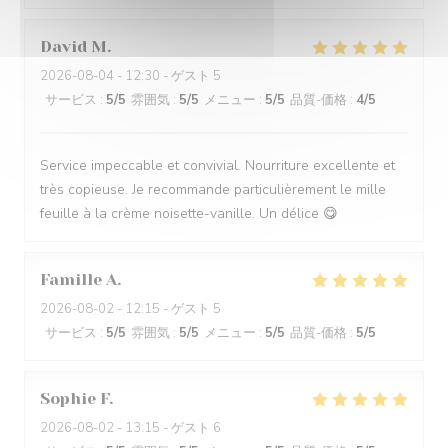
David
M
2026-08-04
- 12:30 - ゲスト 5
サービス
:
5
/5
雰囲気
:
5
/5
メニュー
:
5
/5
品質-価格
:
4
/5
Service impeccable et convivial. Nourriture excellente et
très copieuse. Je recommande particulièrement le mille
feuille à la crème noisette-vanille. Un délice 😋
Famille
A
2026-08-02
- 12:15 - ゲスト 5
サービス
:
5
/5
雰囲気
:
5
/5
メニュー
:
5
/5
品質-価格
:
5
/5
Sophie
F
2026-08-02
- 13:15 - ゲスト 6