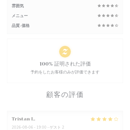
雰囲気
メニュー
品質-価格
100% 証明された評価
予約をしたお客様のみが評価できます
顧客の評価
Tristan
L
2026-08-06
- 19:00 - ゲスト 2