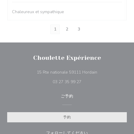
Chaleureux et sympathique
1
2
3
Choulette Expérience
((新しいウィンドウ
15 Rte nationale 59111 Hordain
03 27 35 99 27
ご予約
予約
フォローしてください