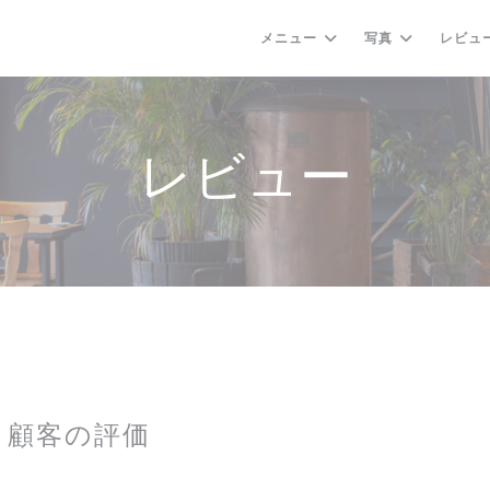
メニュー
写真
レビュ
レビュー
顧客の評価