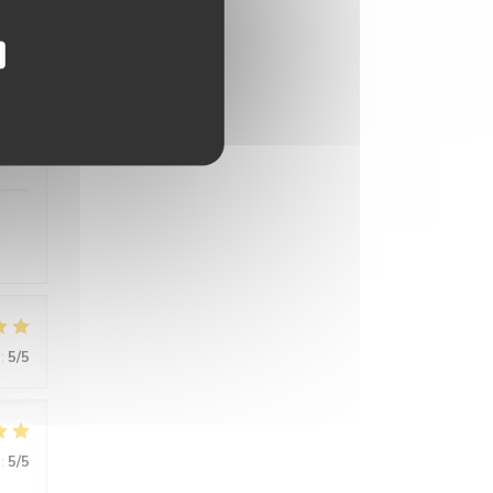
:
4
/5
:
5
/5
:
5
/5