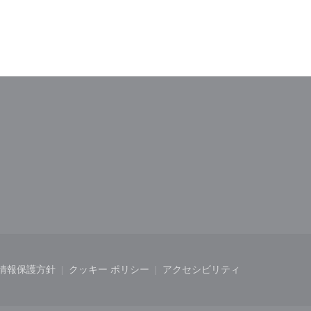
ドウで開きます))
しいウィンドウで開きます))
情報保護方針
クッキー ポリシー
アクセシビリティ
開きます))
ィンドウで開きます))
((新しいウィンドウで開きます))
((新しいウィンドウで開きます))
((新しいウィンドウで開き