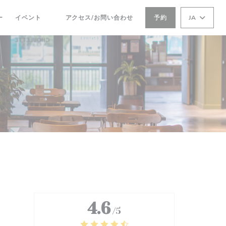
ー
イベント
アクセス/お問い合わせ
予約
JA
((新しいウィンドウで開きます))
4.6
/5