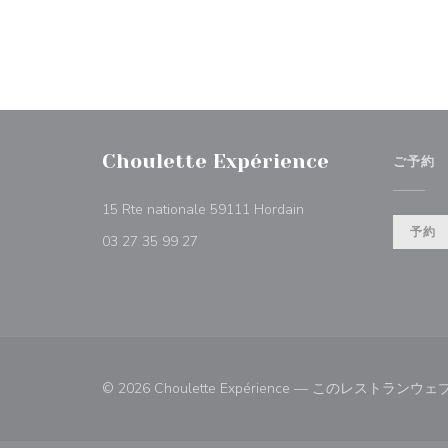
Choulette Expérience
ご予約
((新しいウィンドウで開
15 Rte nationale 59111 Hordain
予約
03 27 35 99 27
© 2026 Choulette Expérience — このレスト