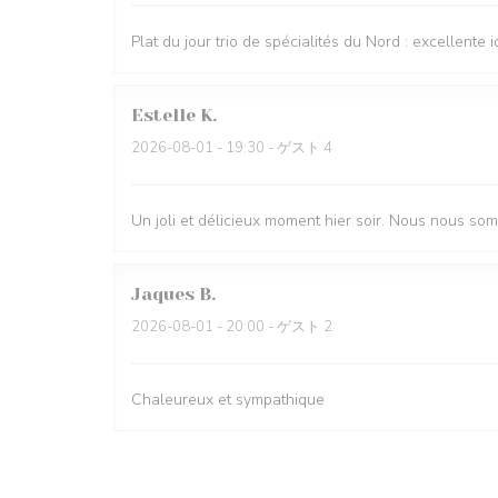
Plat du jour trio de spécialités du Nord : excellente i
Estelle
K
2026-08-01
- 19:30 - ゲスト 4
Un joli et délicieux moment hier soir. Nous nous so
Jaques
B
2026-08-01
- 20:00 - ゲスト 2
Chaleureux et sympathique