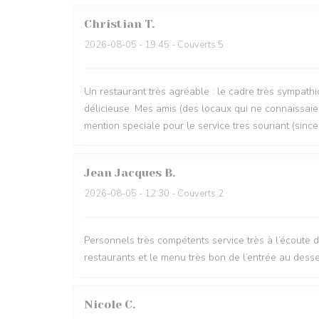
Christian
T
2026-08-05
- 19:45 - Couverts 5
Un restaurant très agréable : le cadre très sympathi
délicieuse. Mes amis (des locaux qui ne connaissaien
mention speciale pour le service tres souriant (since
Jean Jacques
B
2026-08-05
- 12:30 - Couverts 2
Personnels très compétents service très à l’écoute 
restaurants et le menu très bon de l’entrée au desse
Nicole
C