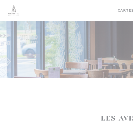
Personnalisation de vos choix en matière de cookies
CARTES
LES AV