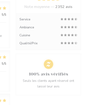
Note moyenne —
2352 avis
:
5
/5
Service
Ambiance
Cuisine
ne
Qualité/Prix
:
5
/5
100% avis vérifiés
Seuls les clients ayant réservé ont
laissé leur avis