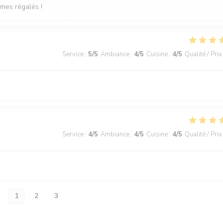
mmes régalés !
Service
:
5
/5
Ambiance
:
4
/5
Cuisine
:
4
/5
Qualité / Prix
Service
:
4
/5
Ambiance
:
4
/5
Cuisine
:
4
/5
Qualité / Prix
1
2
3