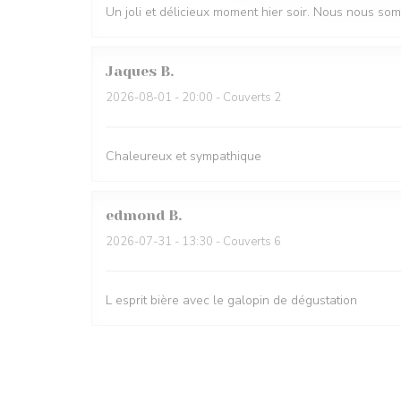
Un joli et délicieux moment hier soir. Nous nous so
Jaques
B
2026-08-01
- 20:00 - Couverts 2
Chaleureux et sympathique
edmond
B
2026-07-31
- 13:30 - Couverts 6
L esprit bière avec le galopin de dégustation