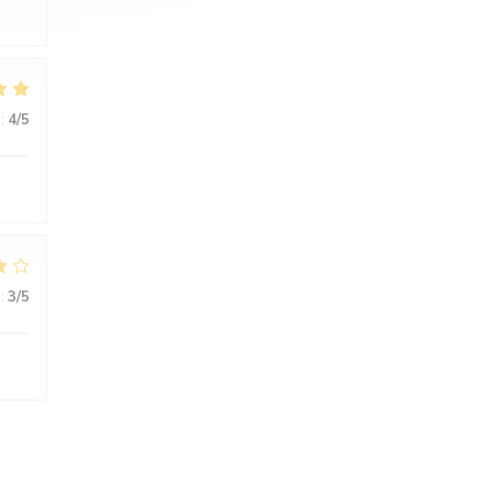
:
4
/5
:
3
/5