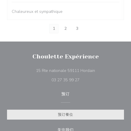
Chaleureux et sympathique
1
2
3
Choulette Expérience
((在新窗口中打开))
15 Rte nationale 59111 Hordain
03 27 35 99 27
预订
预订餐位
关注我们