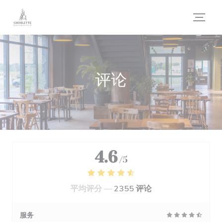
Cookie管理面板
评论
4.6
/5
平均评分 —
2355 评论
服务