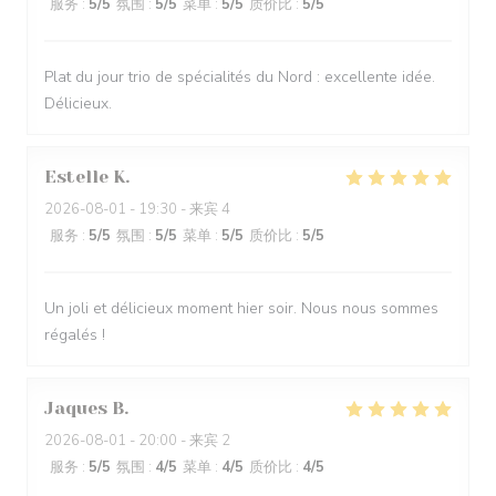
服务
:
5
/5
氛围
:
5
/5
菜单
:
5
/5
质价比
:
5
/5
Plat du jour trio de spécialités du Nord : excellente idée.
Délicieux.
Estelle
K
2026-08-01
- 19:30 - 来宾 4
服务
:
5
/5
氛围
:
5
/5
菜单
:
5
/5
质价比
:
5
/5
Un joli et délicieux moment hier soir. Nous nous sommes
régalés !
Jaques
B
2026-08-01
- 20:00 - 来宾 2
服务
:
5
/5
氛围
:
4
/5
菜单
:
4
/5
质价比
:
4
/5