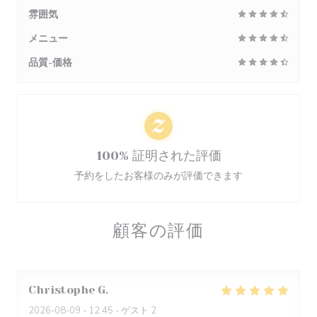
雰囲気
メニュー
品質-価格
100% 証明された評価
予約をしたお客様のみが評価できます
顧客の評価
Christophe
G
2026-08-09
- 12:45 - ゲスト 2