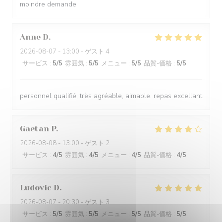
moindre demande
Anne
D
2026-08-07
- 13:00 - ゲスト 4
サービス
:
5
/5
雰囲気
:
5
/5
メニュー
:
5
/5
品質-価格
:
5
/5
personnel qualifié, très agréable, aimable. repas excellant
Gaetan
P
2026-08-08
- 13:00 - ゲスト 2
サービス
:
4
/5
雰囲気
:
4
/5
メニュー
:
4
/5
品質-価格
:
4
/5
Ludovic
D
2026-08-07
- 20:30 - ゲスト 3
サービス
:
5
/5
雰囲気
:
5
/5
メニュー
:
5
/5
品質-価格
:
5
/5