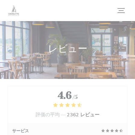
クッキー利用の管理について
レビュー
4.6
/5
評価の平均 —
2362 レビュー
サービス