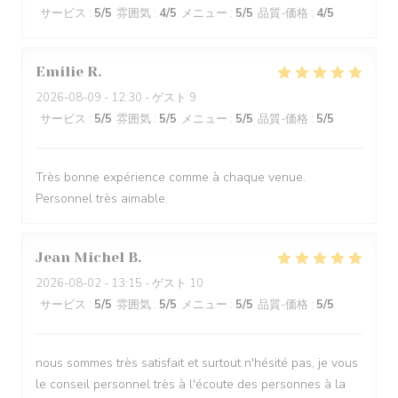
サービス
:
5
/5
雰囲気
:
4
/5
メニュー
:
5
/5
品質-価格
:
4
/5
Emilie
R
2026-08-09
- 12:30 - ゲスト 9
サービス
:
5
/5
雰囲気
:
5
/5
メニュー
:
5
/5
品質-価格
:
5
/5
Très bonne expérience comme à chaque venue.
Personnel très aimable.
Jean Michel
B
2026-08-02
- 13:15 - ゲスト 10
サービス
:
5
/5
雰囲気
:
5
/5
メニュー
:
5
/5
品質-価格
:
5
/5
nous sommes très satisfait et surtout n'hésité pas, je vous
le conseil personnel très à l'écoute des personnes à la