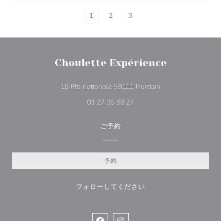
1
2
3
Choulette Expérience
((新しいウィンドウ
15 Rte nationale 59111 Hordain
03 27 35 99 27
ご予約
予約
フォローしてください