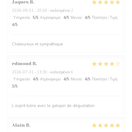
Jaques
B
2026-08-01
- 20:00 - καλεσμένοι 2
Υπηρεσία
:
5
/5
Ατμόσφαιρα
:
4
/5
Μενού
:
4
/5
Ποιότητα / Τιμή
:
4
/5
Chaleureux et sympathique
edmond
B
2026-07-31
- 13:30 - καλεσμένοι 6
Υπηρεσία
:
4
/5
Ατμόσφαιρα
:
4
/5
Μενού
:
4
/5
Ποιότητα / Τιμή
:
3
/5
L esprit bière avec le galopin de dégustation
Alain
B