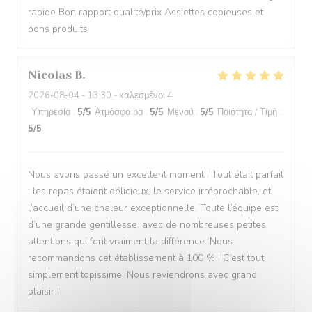
rapide Bon rapport qualité/prix Assiettes copieuses et
bons produits
Nicolas
B
2026-08-04
- 13:30 - καλεσμένοι 4
Υπηρεσία
:
5
/5
Ατμόσφαιρα
:
5
/5
Μενού
:
5
/5
Ποιότητα / Τιμή
:
5
/5
Nous avons passé un excellent moment ! Tout était parfait
: les repas étaient délicieux, le service irréprochable, et
l’accueil d’une chaleur exceptionnelle. Toute l’équipe est
d’une grande gentillesse, avec de nombreuses petites
attentions qui font vraiment la différence. Nous
recommandons cet établissement à 100 % ! C’est tout
simplement topissime. Nous reviendrons avec grand
plaisir !