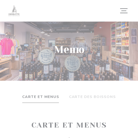
Панель управления cookies
Меню
CARTE ET MENUS
CARTE DES BOISSONS
CARTE ET MENUS