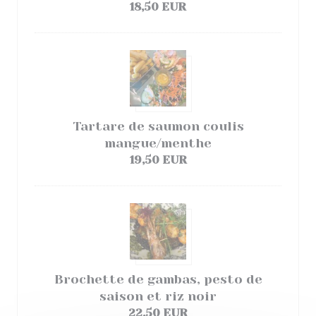
18,50 EUR
Tartare de saumon coulis
mangue/menthe
19,50 EUR
Brochette de gambas, pesto de
saison et riz noir
22,50 EUR