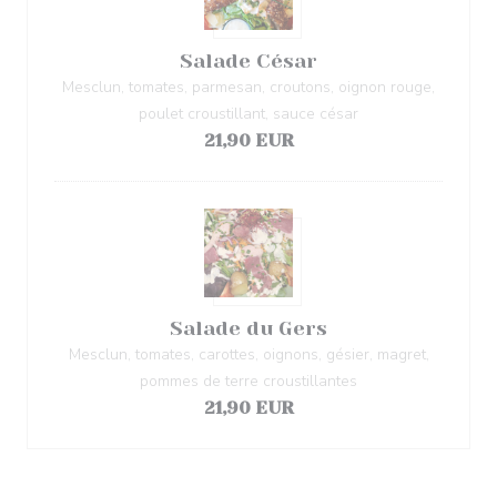
Salade César
Mesclun, tomates, parmesan, croutons, oignon rouge,
poulet croustillant, sauce césar
21,90 EUR
Salade du Gers
Mesclun, tomates, carottes, oignons, gésier, magret,
pommes de terre croustillantes
21,90 EUR