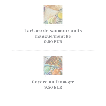
Tartare de saumon coulis
mangue/menthe
9,00 EUR
Goyère au fromage
9,50 EUR