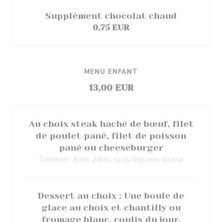
Supplément chocolat chaud
0,75 EUR
MENU ENFANT
13,00 EUR
Au choix steak haché de bœuf, filet
de poulet pané, filet de poisson
pané ou cheeseburger
Garniture : frites, pâtes, riz ou légumes du jour
Dessert au choix : Une boule de
glace au choix et chantilly ou
fromage blanc, coulis du jour.