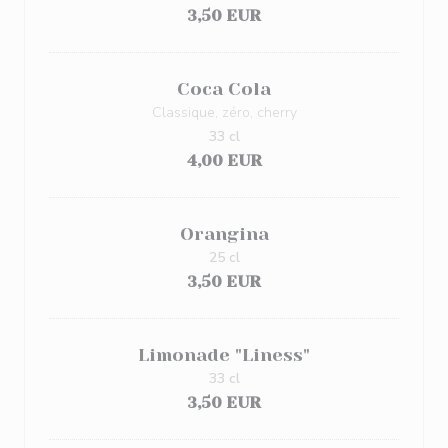
3,50 EUR
Coca Cola
Classique, zéro, cherry
33 cl
4,00 EUR
Orangina
25 cl
3,50 EUR
Limonade "Liness"
33 cl
3,50 EUR