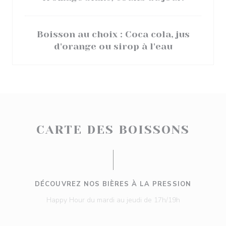
Boisson au choix : Coca cola, jus
d'orange ou sirop à l'eau
CARTE DES BOISSONS
DÉCOUVREZ NOS BIÈRES À LA PRESSION
Happy Hour du mardi au jeudi de 17h/19h