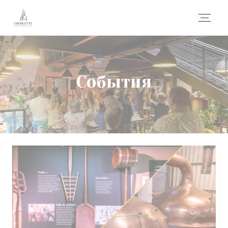
Панель управления cookies
События