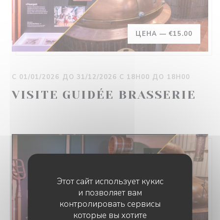
ЦЕНА —
€15.00
С 01/01/2026 ДО 31/12/2026 С 18H00 ДО 18H00
VISITE GUIDÉE BRASSERIE
Этот сайт использует кукис
и позволяет вам
контролировать сервисы
которые вы хотите