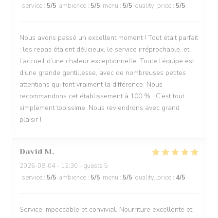
service
:
5
/5
ambience
:
5
/5
menu
:
5
/5
quality_price
:
5
/5
Nous avons passé un excellent moment ! Tout était parfait
: les repas étaient délicieux, le service irréprochable, et
l’accueil d’une chaleur exceptionnelle. Toute l’équipe est
d’une grande gentillesse, avec de nombreuses petites
attentions qui font vraiment la différence. Nous
recommandons cet établissement à 100 % ! C’est tout
simplement topissime. Nous reviendrons avec grand
plaisir !
David
M
2026-08-04
- 12:30 - guests 5
service
:
5
/5
ambience
:
5
/5
menu
:
5
/5
quality_price
:
4
/5
Service impeccable et convivial. Nourriture excellente et