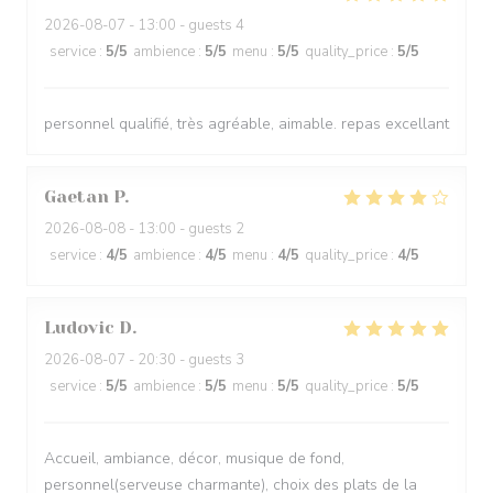
2026-08-07
- 13:00 - guests 4
service
:
5
/5
ambience
:
5
/5
menu
:
5
/5
quality_price
:
5
/5
personnel qualifié, très agréable, aimable. repas excellant
Gaetan
P
2026-08-08
- 13:00 - guests 2
service
:
4
/5
ambience
:
4
/5
menu
:
4
/5
quality_price
:
4
/5
Ludovic
D
2026-08-07
- 20:30 - guests 3
service
:
5
/5
ambience
:
5
/5
menu
:
5
/5
quality_price
:
5
/5
Accueil, ambiance, décor, musique de fond,
personnel(serveuse charmante), choix des plats de la