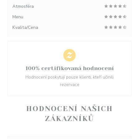
Atmosféra
Menu
Kvalita/Cena
100% certifikovaná hodnocení
Hodnocení poskytují pouze klienti, kteří učinili
rezervace
HODNOCENÍ NAŠICH
ZÁKAZNÍKŮ