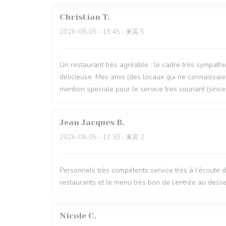
Christian
T
2026-08-05
- 19:45 - 来宾 5
Un restaurant très agréable : le cadre très sympathi
délicieuse. Mes amis (des locaux qui ne connaissaien
mention speciale pour le service tres souriant (since
Jean Jacques
B
2026-08-05
- 12:30 - 来宾 2
Personnels très compétents service très à l’écoute 
restaurants et le menu très bon de l’entrée au desse
Nicole
C