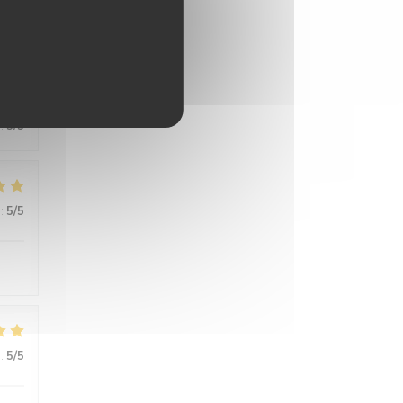
:
5
/5
:
5
/5
:
5
/5