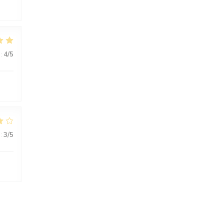
:
4
/5
:
3
/5