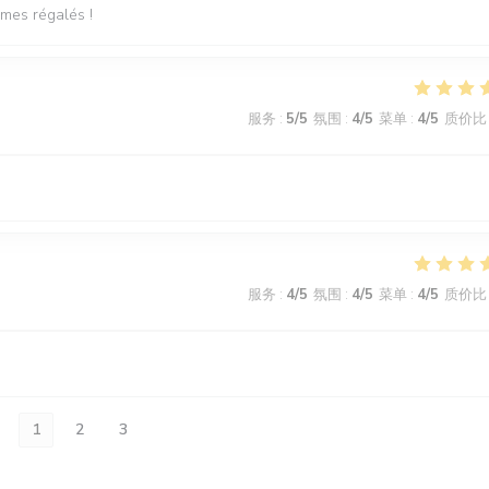
mmes régalés !
服务
:
5
/5
氛围
:
4
/5
菜单
:
4
/5
质价比
服务
:
4
/5
氛围
:
4
/5
菜单
:
4
/5
质价比
1
2
3