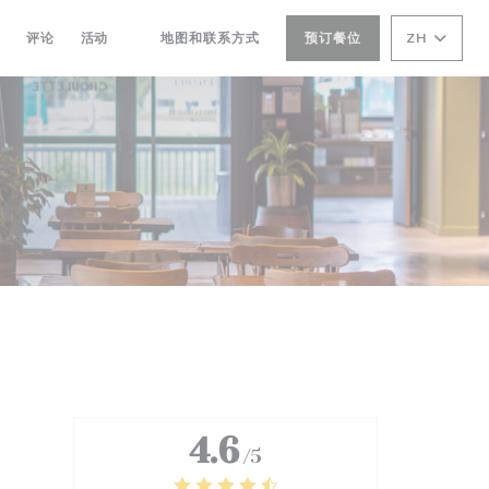
评论
活动
地图和联系方式
预订餐位
ZH
((在新窗口中打开))
4.6
/5