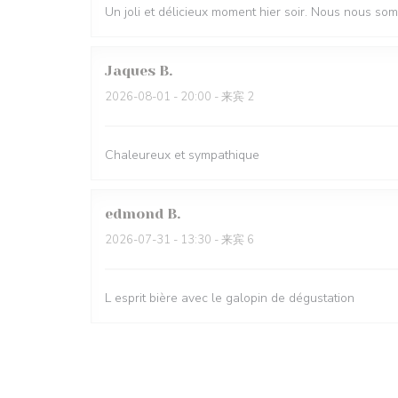
Un joli et délicieux moment hier soir. Nous nous so
Jaques
B
2026-08-01
- 20:00 - 来宾 2
Chaleureux et sympathique
edmond
B
2026-07-31
- 13:30 - 来宾 6
L esprit bière avec le galopin de dégustation