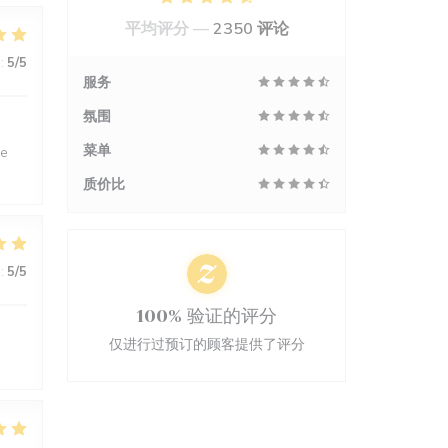
平均评分 —
2350 评论
:
5
/5
服务
氛围
菜单
ne
质价比
:
5
/5
100% 验证的评分
仅进行过预订的顾客提供了评分