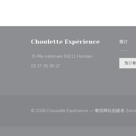
Choulette Expérience
预订
((在新窗口中打开))
15 Rte nationale 59111 Hordain
预订
03 27 35 99 27
© 2026 Choulette Expérience — 餐馆网站创建者
Zenc