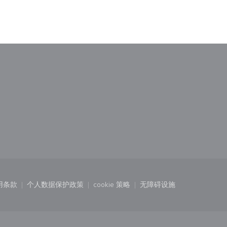
)
中打开))
用条款
个人数据保护政策
cookie 策略
无障碍设施
口中打开))
((在新窗口中打开))
((在新窗口中打开))
((在新窗口中打开))
((在新窗口中打开))