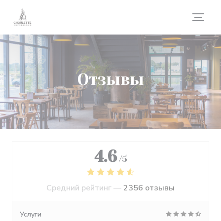
Панель управления cookies
Отзывы
4.6
/5
Средний рейтинг —
2356 отзывы
Услуги