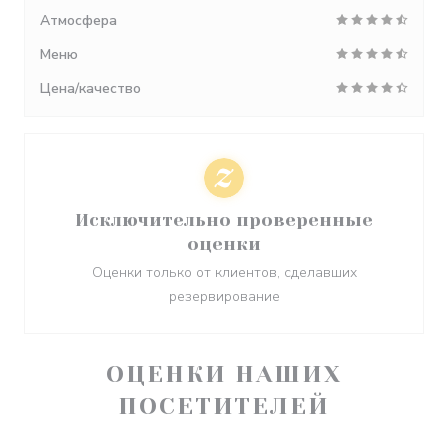
Атмосфера
Меню
Цена/качество
Исключительно проверенные
оценки
Оценки только от клиентов, сделавших
резервирование
ОЦЕНКИ НАШИХ
ПОСЕТИТЕЛЕЙ