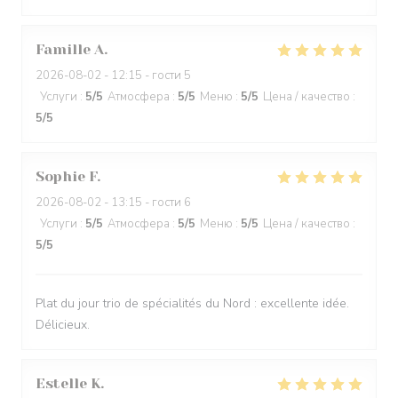
Famille
A
2026-08-02
- 12:15 - гости 5
Услуги
:
5
/5
Атмосфера
:
5
/5
Меню
:
5
/5
Цена / качество
:
5
/5
Sophie
F
2026-08-02
- 13:15 - гости 6
Услуги
:
5
/5
Атмосфера
:
5
/5
Меню
:
5
/5
Цена / качество
:
5
/5
Plat du jour trio de spécialités du Nord : excellente idée.
Délicieux.
Estelle
K