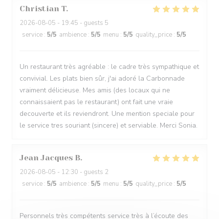
Christian
T
2026-08-05
- 19:45 - guests 5
service
:
5
/5
ambience
:
5
/5
menu
:
5
/5
quality_price
:
5
/5
Un restaurant très agréable : le cadre très sympathique et
convivial. Les plats bien sûr, j'ai adoré la Carbonnade
vraiment délicieuse. Mes amis (des locaux qui ne
connaissaient pas le restaurant) ont fait une vraie
decouverte et ils reviendront. Une mention speciale pour
le service tres souriant (sincere) et serviable. Merci Sonia.
Jean Jacques
B
2026-08-05
- 12:30 - guests 2
service
:
5
/5
ambience
:
5
/5
menu
:
5
/5
quality_price
:
5
/5
Personnels très compétents service très à l’écoute des