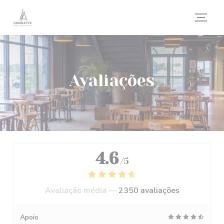
Painel de Gerenciamento de Cookies
Avaliações
4.6
/5
Avaliação média —
2350 avaliações
Apoio