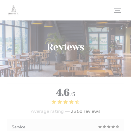
Personalizing your cookie choices
Reviews
4.6
/5
Average rating —
2350 reviews
Service