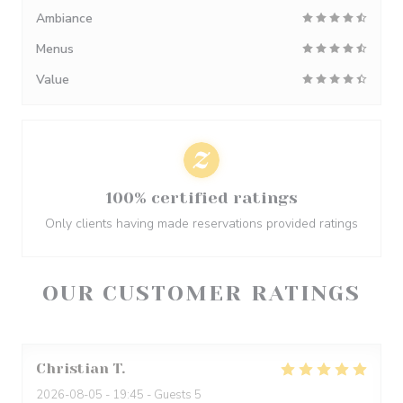
Ambiance
Menus
Value
100% certified ratings
Only clients having made reservations provided ratings
OUR CUSTOMER RATINGS
Christian
T
2026-08-05
- 19:45 - Guests 5