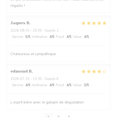
régalés !
Jaques
B
2026-08-01
- 20:00 - Guests 2
Service
:
5
/5
Ambiance
:
4
/5
Food
:
4
/5
Value
:
4
/5
Chaleureux et sympathique
edmond
B
2026-07-31
- 13:30 - Guests 6
Service
:
4
/5
Ambiance
:
4
/5
Food
:
4
/5
Value
:
3
/5
L esprit bière avec le galopin de dégustation