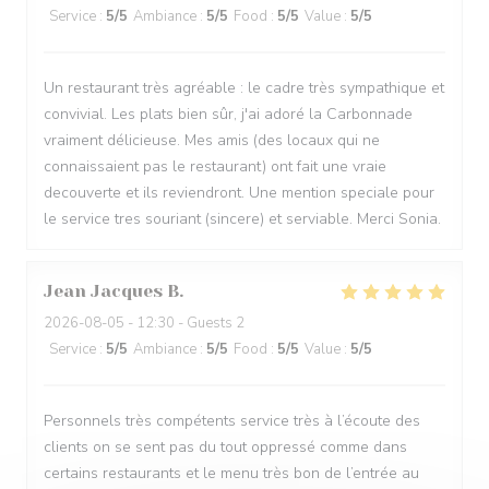
Service
:
5
/5
Ambiance
:
5
/5
Food
:
5
/5
Value
:
5
/5
Un restaurant très agréable : le cadre très sympathique et
convivial. Les plats bien sûr, j'ai adoré la Carbonnade
vraiment délicieuse. Mes amis (des locaux qui ne
connaissaient pas le restaurant) ont fait une vraie
decouverte et ils reviendront. Une mention speciale pour
le service tres souriant (sincere) et serviable. Merci Sonia.
Jean Jacques
B
2026-08-05
- 12:30 - Guests 2
Service
:
5
/5
Ambiance
:
5
/5
Food
:
5
/5
Value
:
5
/5
Personnels très compétents service très à l’écoute des
clients on se sent pas du tout oppressé comme dans
certains restaurants et le menu très bon de l’entrée au