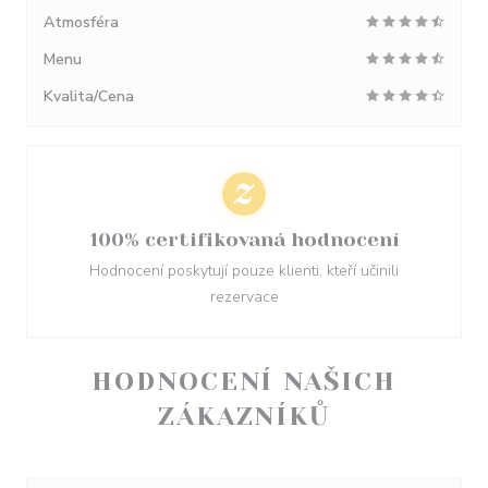
Atmosféra
Menu
Kvalita/Cena
100% certifikovaná hodnocení
Hodnocení poskytují pouze klienti, kteří učinili
rezervace
HODNOCENÍ NAŠICH
ZÁKAZNÍKŮ