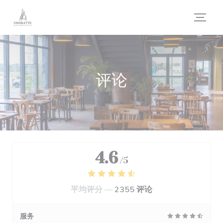
Cookie管理面板
评论
4.6
/5
平均评分 —
2355 评论
服务