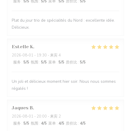
服务
:
5
/5
氛围
:
5
/5
菜单
:
5
/5
质价比
:
5
/5
Plat du jour trio de spécialités du Nord : excellente idée.
Délicieux.
Estelle
K
2026-08-01
- 19:30 - 来宾 4
服务
:
5
/5
氛围
:
5
/5
菜单
:
5
/5
质价比
:
5
/5
Un joli et délicieux moment hier soir. Nous nous sommes
régalés !
Jaques
B
2026-08-01
- 20:00 - 来宾 2
服务
:
5
/5
氛围
:
4
/5
菜单
:
4
/5
质价比
:
4
/5