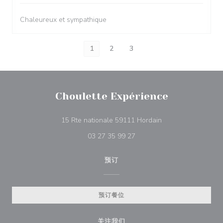
Chaleureux et sympathique
1
2
3
Choulette Expérience
((在新窗口中打开))
15 Rte nationale 59111 Hordain
03 27 35 99 27
预订
预订餐位
关注我们