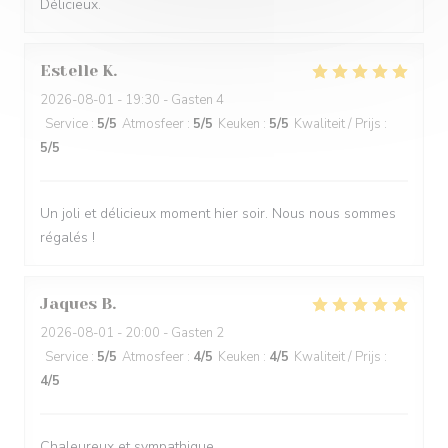
Délicieux.
Estelle
K
2026-08-01
- 19:30 - Gasten 4
Service
:
5
/5
Atmosfeer
:
5
/5
Keuken
:
5
/5
Kwaliteit / Prijs
:
5
/5
Un joli et délicieux moment hier soir. Nous nous sommes
régalés !
Jaques
B
2026-08-01
- 20:00 - Gasten 2
Service
:
5
/5
Atmosfeer
:
4
/5
Keuken
:
4
/5
Kwaliteit / Prijs
:
4
/5
Chaleureux et sympathique