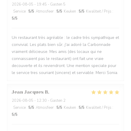
2026-08-05
- 19:45 - Gasten 5
Service
:
5
/5
Atmosfeer
:
5
/5
Keuken
:
5
/5
Kwaliteit / Prijs
:
5
/5
Un restaurant très agréable : le cadre très sympathique et
convivial. Les plats bien sûr, j'ai adoré la Carbonnade
vraiment délicieuse. Mes amis (des locaux qui ne
connaissaient pas le restaurant) ont fait une vraie
decouverte et ils reviendront. Une mention speciale pour
le service tres souriant (sincere) et serviable. Merci Sonia.
Jean Jacques
B
2026-08-05
- 12:30 - Gasten 2
Service
:
5
/5
Atmosfeer
:
5
/5
Keuken
:
5
/5
Kwaliteit / Prijs
:
5
/5