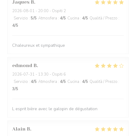
Jaques
B
2026-08-01
- 20:00 - Ospiti 2
Servizio
:
5
/5
Atmosfera
:
4
/5
Cucina
:
4
/5
Qualità / Prezzo
:
4
/5
Chaleureux et sympathique
edmond
B
2026-07-31
- 13:30 - Ospiti 6
Servizio
:
4
/5
Atmosfera
:
4
/5
Cucina
:
4
/5
Qualità / Prezzo
:
3
/5
L esprit bière avec le galopin de dégustation
Alain
B