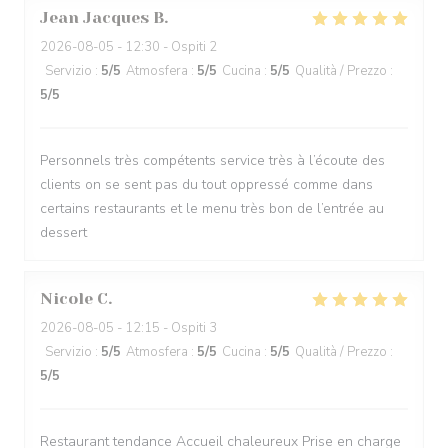
Jean Jacques
B
2026-08-05
- 12:30 - Ospiti 2
Servizio
:
5
/5
Atmosfera
:
5
/5
Cucina
:
5
/5
Qualità / Prezzo
:
5
/5
Personnels très compétents service très à l’écoute des
clients on se sent pas du tout oppressé comme dans
certains restaurants et le menu très bon de l’entrée au
dessert
Nicole
C
2026-08-05
- 12:15 - Ospiti 3
Servizio
:
5
/5
Atmosfera
:
5
/5
Cucina
:
5
/5
Qualità / Prezzo
:
5
/5
Restaurant tendance Accueil chaleureux Prise en charge