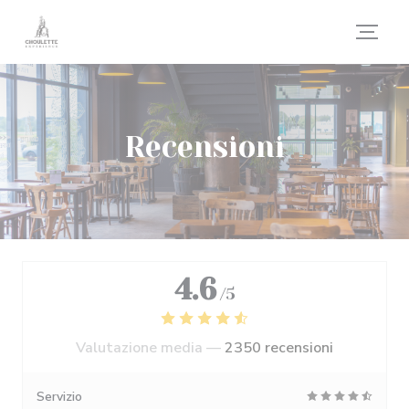
Personalizzazione delle tue scelte sui cookie
Recensioni
4.6
/5
Valutazione media —
2350 recensioni
Servizio