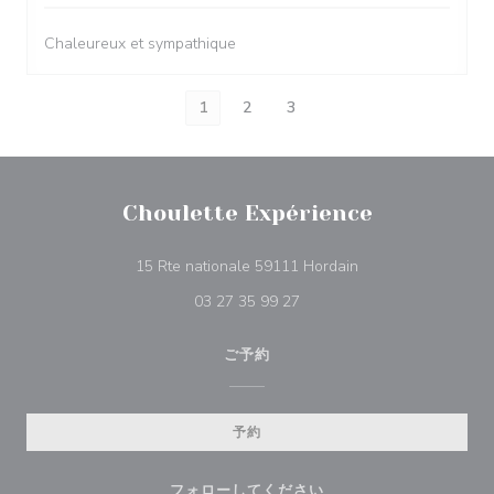
Chaleureux et sympathique
1
2
3
Choulette Expérience
((新しいウィンドウ
15 Rte nationale 59111 Hordain
03 27 35 99 27
ご予約
予約
フォローしてください