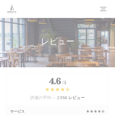
クッキー利用の管理について
レビュー
4.6
/5
評価の平均 —
2356 レビュー
サービス