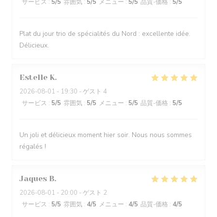
サービス
:
5
/5
雰囲気
:
5
/5
メニュー
:
5
/5
品質-価格
:
5
/5
Plat du jour trio de spécialités du Nord : excellente idée.
Délicieux.
Estelle
K
2026-08-01
- 19:30 - ゲスト 4
サービス
:
5
/5
雰囲気
:
5
/5
メニュー
:
5
/5
品質-価格
:
5
/5
Un joli et délicieux moment hier soir. Nous nous sommes
régalés !
Jaques
B
2026-08-01
- 20:00 - ゲスト 2
サービス
:
5
/5
雰囲気
:
4
/5
メニュー
:
4
/5
品質-価格
:
4
/5