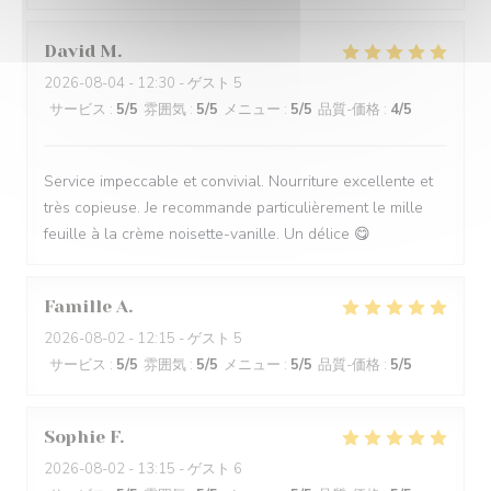
David
M
2026-08-04
- 12:30 - ゲスト 5
サービス
:
5
/5
雰囲気
:
5
/5
メニュー
:
5
/5
品質-価格
:
4
/5
Service impeccable et convivial. Nourriture excellente et
très copieuse. Je recommande particulièrement le mille
feuille à la crème noisette-vanille. Un délice 😋
Famille
A
2026-08-02
- 12:15 - ゲスト 5
サービス
:
5
/5
雰囲気
:
5
/5
メニュー
:
5
/5
品質-価格
:
5
/5
Sophie
F
2026-08-02
- 13:15 - ゲスト 6