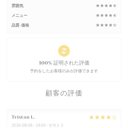
雰囲気
メニュー
品質-価格
100% 証明された評価
予約をしたお客様のみが評価できます
顧客の評価
Tristan
L
2026-08-06
- 19:00 - ゲスト 2