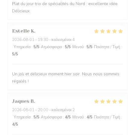
Plat du jour trio de spécialités du Nord : excellente idée.
Délicieux.
Estelle
K
2026-08-01
- 19:30 - καλεσμένοι 4
Υπηρεσία
:
5
/5
Ατμόσφαιρα
:
5
/5
Μενού
:
5
/5
Ποιότητα / Τιμή
:
5
/5
Un joli et délicieux moment hier soir. Nous nous sommes
régalés !
Jaques
B
2026-08-01
- 20:00 - καλεσμένοι 2
Υπηρεσία
:
5
/5
Ατμόσφαιρα
:
4
/5
Μενού
:
4
/5
Ποιότητα / Τιμή
:
4
/5