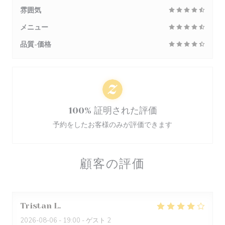
雰囲気
メニュー
品質-価格
100% 証明された評価
予約をしたお客様のみが評価できます
顧客の評価
Tristan
L
2026-08-06
- 19:00 - ゲスト 2