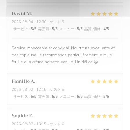
David
M
2026-08-04
- 12:30 - ゲスト 5
サービス
:
5
/5
雰囲気
:
5
/5
メニュー
:
5
/5
品質-価格
:
4
/5
Service impeccable et convivial. Nourriture excellente et
très copieuse. Je recommande particulièrement le mille
feuille à la crème noisette-vanille. Un délice 😋
Famille
A
2026-08-02
- 12:15 - ゲスト 5
サービス
:
5
/5
雰囲気
:
5
/5
メニュー
:
5
/5
品質-価格
:
5
/5
Sophie
F
2026-08-02
- 13:15 - ゲスト 6