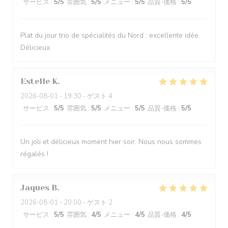
サービス
:
5
/5
雰囲気
:
5
/5
メニュー
:
5
/5
品質-価格
:
5
/5
Plat du jour trio de spécialités du Nord : excellente idée.
Délicieux.
Estelle
K
2026-08-01
- 19:30 - ゲスト 4
サービス
:
5
/5
雰囲気
:
5
/5
メニュー
:
5
/5
品質-価格
:
5
/5
Un joli et délicieux moment hier soir. Nous nous sommes
régalés !
Jaques
B
2026-08-01
- 20:00 - ゲスト 2
サービス
:
5
/5
雰囲気
:
4
/5
メニュー
:
4
/5
品質-価格
:
4
/5