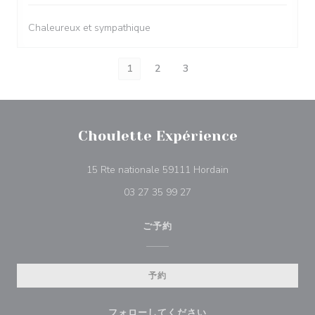
Chaleureux et sympathique
1
2
3
Choulette Expérience
((新しいウィンドウ
15 Rte nationale 59111 Hordain
03 27 35 99 27
ご予約
予約
フォローしてください