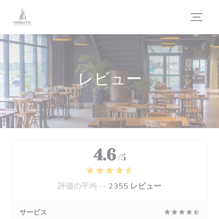
クッキー利用の管理について
レビュー
4.6
/5
評価の平均 —
2355 レビュー
サービス