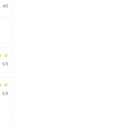
:
4
/5
:
5
/5
:
5
/5