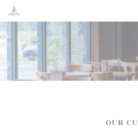
Personalizing your cookie choices
OUR C