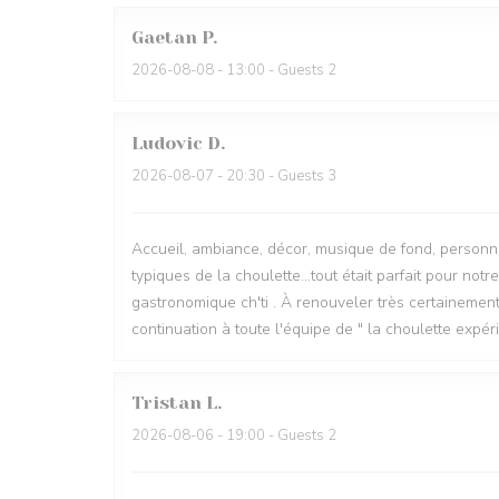
Gaetan
P
2026-08-08
- 13:00 - Guests 2
Ludovic
D
2026-08-07
- 20:30 - Guests 3
Accueil, ambiance, décor, musique de fond, personne
typiques de la choulette...tout était parfait pour no
gastronomique ch'ti . À renouveler très certainemen
continuation à toute l'équipe de " la choulette expé
Tristan
L
2026-08-06
- 19:00 - Guests 2