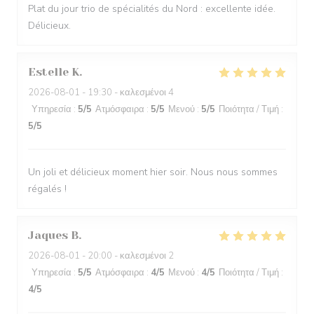
Plat du jour trio de spécialités du Nord : excellente idée.
Délicieux.
Estelle
K
2026-08-01
- 19:30 - καλεσμένοι 4
Υπηρεσία
:
5
/5
Ατμόσφαιρα
:
5
/5
Μενού
:
5
/5
Ποιότητα / Τιμή
:
5
/5
Un joli et délicieux moment hier soir. Nous nous sommes
régalés !
Jaques
B
2026-08-01
- 20:00 - καλεσμένοι 2
Υπηρεσία
:
5
/5
Ατμόσφαιρα
:
4
/5
Μενού
:
4
/5
Ποιότητα / Τιμή
:
4
/5