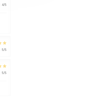
:
4
/5
:
5
/5
:
5
/5