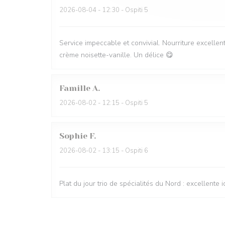
2026-08-04
- 12:30 - Ospiti 5
Service impeccable et convivial. Nourriture excellent
crème noisette-vanille. Un délice 😋
Famille
A
2026-08-02
- 12:15 - Ospiti 5
Sophie
F
2026-08-02
- 13:15 - Ospiti 6
Plat du jour trio de spécialités du Nord : excellente i