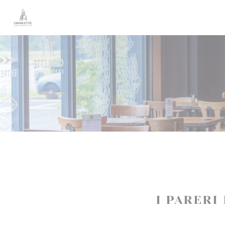
Personalizzazione delle tue scelte sui cookie
I PARERI