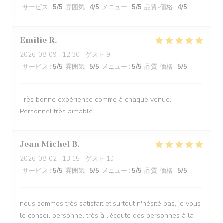
サービス
:
5
/5
雰囲気
:
4
/5
メニュー
:
5
/5
品質-価格
:
4
/5
Emilie
R
2026-08-09
- 12:30 - ゲスト 9
サービス
:
5
/5
雰囲気
:
5
/5
メニュー
:
5
/5
品質-価格
:
5
/5
Très bonne expérience comme à chaque venue.
Personnel très aimable.
Jean Michel
B
2026-08-02
- 13:15 - ゲスト 10
サービス
:
5
/5
雰囲気
:
5
/5
メニュー
:
5
/5
品質-価格
:
5
/5
nous sommes très satisfait et surtout n'hésité pas, je vous
le conseil personnel très à l'écoute des personnes à la