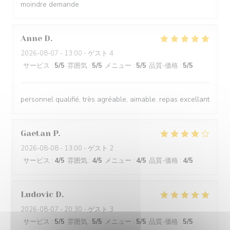
moindre demande
Anne
D
2026-08-07
- 13:00 - ゲスト 4
サービス
:
5
/5
雰囲気
:
5
/5
メニュー
:
5
/5
品質-価格
:
5
/5
personnel qualifié, très agréable, aimable. repas excellant
Gaetan
P
2026-08-08
- 13:00 - ゲスト 2
サービス
:
4
/5
雰囲気
:
4
/5
メニュー
:
4
/5
品質-価格
:
4
/5
Ludovic
D
2026-08-07
- 20:30 - ゲスト 3
サービス
:
5
/5
雰囲気
:
5
/5
メニュー
:
5
/5
品質-価格
:
5
/5