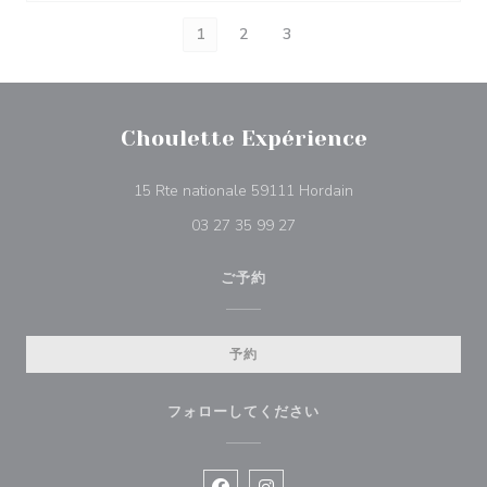
1
2
3
Choulette Expérience
((新しいウィンドウ
15 Rte nationale 59111 Hordain
03 27 35 99 27
ご予約
予約
フォローしてください