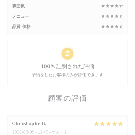
雰囲気
メニュー
品質-価格
100% 証明された評価
予約をしたお客様のみが評価できます
顧客の評価
Christophe
G
2026-08-09
- 12:45 - ゲスト 2