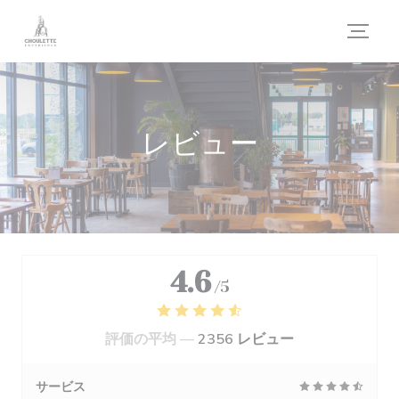
クッキー利用の管理について
レビュー
4.6
/5
評価の平均 —
2356 レビュー
サービス