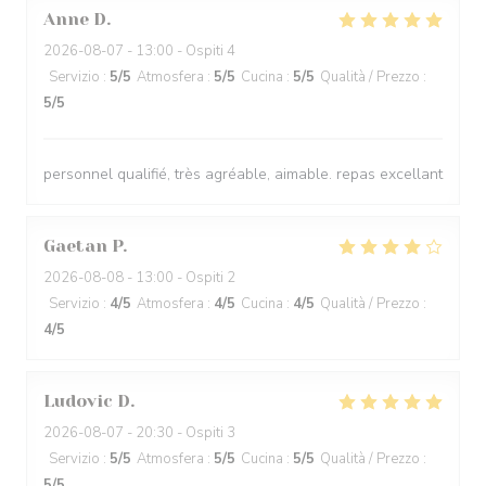
Anne
D
2026-08-07
- 13:00 - Ospiti 4
Servizio
:
5
/5
Atmosfera
:
5
/5
Cucina
:
5
/5
Qualità / Prezzo
:
5
/5
personnel qualifié, très agréable, aimable. repas excellant
Gaetan
P
2026-08-08
- 13:00 - Ospiti 2
Servizio
:
4
/5
Atmosfera
:
4
/5
Cucina
:
4
/5
Qualità / Prezzo
:
4
/5
Ludovic
D
2026-08-07
- 20:30 - Ospiti 3
Servizio
:
5
/5
Atmosfera
:
5
/5
Cucina
:
5
/5
Qualità / Prezzo
:
5
/5