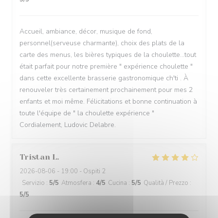
Accueil, ambiance, décor, musique de fond,
personnel(serveuse charmante), choix des plats de la
carte des menus, les bières typiques de la choulette...tout
était parfait pour notre première " expérience choulette "
dans cette excellente brasserie gastronomique ch'ti . À
renouveler très certainement prochainement pour mes 2
enfants et moi même. Félicitations et bonne continuation à
toute l'équipe de " la choulette expérience "
Cordialement, Ludovic Delabre.
Tristan
L
2026-08-06
- 19:00 - Ospiti 2
Servizio
:
5
/5
Atmosfera
:
4
/5
Cucina
:
5
/5
Qualità / Prezzo
:
5
/5