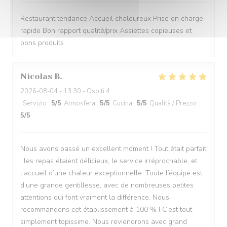
Restaurant tendance Accueil chaleureux Prise en charge
rapide Bon rapport qualité/prix Assiettes copieuses et
bons produits
Nicolas
B
2026-08-04
- 13:30 - Ospiti 4
Servizio
:
5
/5
Atmosfera
:
5
/5
Cucina
:
5
/5
Qualità / Prezzo
:
5
/5
Nous avons passé un excellent moment ! Tout était parfait
: les repas étaient délicieux, le service irréprochable, et
l’accueil d’une chaleur exceptionnelle. Toute l’équipe est
d’une grande gentillesse, avec de nombreuses petites
attentions qui font vraiment la différence. Nous
recommandons cet établissement à 100 % ! C’est tout
simplement topissime. Nous reviendrons avec grand