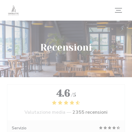
Personalizzazione delle tue scelte sui cookie
Recensioni
4.6
/5
Valutazione media —
2355 recensioni
Servizio