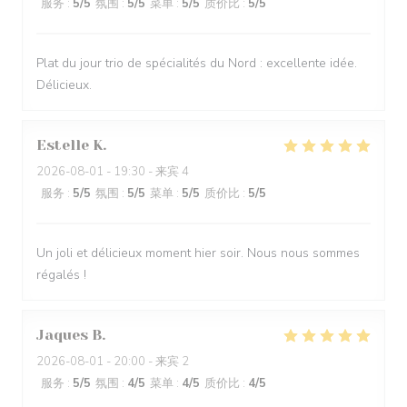
服务
:
5
/5
氛围
:
5
/5
菜单
:
5
/5
质价比
:
5
/5
Plat du jour trio de spécialités du Nord : excellente idée.
Délicieux.
Estelle
K
2026-08-01
- 19:30 - 来宾 4
服务
:
5
/5
氛围
:
5
/5
菜单
:
5
/5
质价比
:
5
/5
Un joli et délicieux moment hier soir. Nous nous sommes
régalés !
Jaques
B
2026-08-01
- 20:00 - 来宾 2
服务
:
5
/5
氛围
:
4
/5
菜单
:
4
/5
质价比
:
4
/5