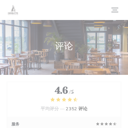
Cookie管理面板
评论
4.6
/5
平均评分 —
2352 评论
服务