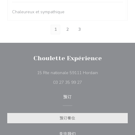
Chaleureux et sympathique
1
2
3
Choulette Expérience
((在新窗口中打开))
15 Rte nationale 59111 Hordain
03 27 35 99 27
预订
预订餐位
关注我们