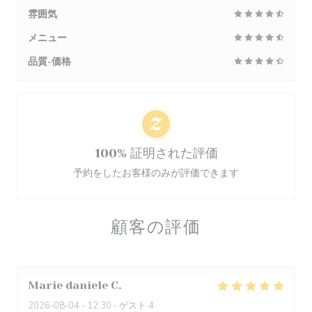
雰囲気
メニュー
品質-価格
100% 証明された評価
予約をしたお客様のみが評価できます
顧客の評価
Marie daniele
C
2026-08-04
- 12:30 - ゲスト 4