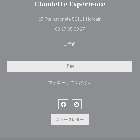
Choulette Expérience
((新しいウィンドウ
15 Rte nationale 59111 Hordain
03 27 35 99 27
ご予約
予約
フォローしてください
Facebook ((新しいウィンドウで開
Instagram ((新しいウィン
ニュースレター