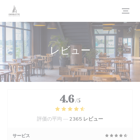
クッキー利用の管理について
レビュー
4.6
/5
評価の平均 —
2365 レビュー
サービス