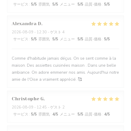
サービス
:
5
/5
雰囲気
:
5
/5
メニュー
:
5
/5
品質-価格
:
5
/5
Alexandra
D
2026-08-09
- 12:30 - ゲスト 4
サービス
:
5
/5
雰囲気
:
5
/5
メニュー
:
5
/5
品質-価格
:
5
/5
Comme d'habitude jamais déçus. On se sent comme à la
maison. Des assiettes cuisinées maison . Dans une belle
ambiance. On adore emmener nos amis. Aujourd'hui notre
amie de l'Oise a vraiment apprécié. 🥰
Christophe
G
2026-08-09
- 12:45 - ゲスト 2
サービス
:
5
/5
雰囲気
:
4
/5
メニュー
:
5
/5
品質-価格
:
4
/5