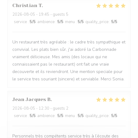
Christian
T
2026-08-05
- 19:45 - guests 5
service
:
5
/5
ambience
:
5
/5
menu
:
5
/5
quality_price
:
5
/5
Un restaurant très agréable : le cadre très sympathique et
convivial. Les plats bien sûr, j'ai adoré la Carbonnade
vraiment délicieuse. Mes amis (des locaux qui ne
connaissaient pas le restaurant) ont fait une vraie
decouverte et ils reviendront. Une mention speciale pour
le service tres souriant (sincere) et serviable. Merci Sonia.
Jean Jacques
B
2026-08-05
- 12:30 - guests 2
service
:
5
/5
ambience
:
5
/5
menu
:
5
/5
quality_price
:
5
/5
Personnels très compétents service très à l’écoute des