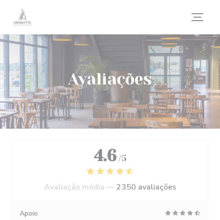
Painel de Gerenciamento de Cookies
Avaliações
4.6
/5
Avaliação média —
2350 avaliações
Apoio