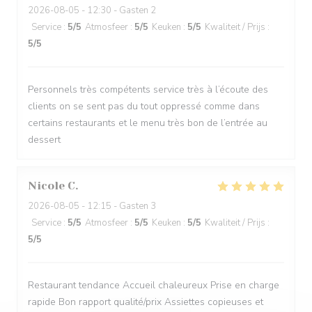
2026-08-05
- 12:30 - Gasten 2
Service
:
5
/5
Atmosfeer
:
5
/5
Keuken
:
5
/5
Kwaliteit / Prijs
:
5
/5
Personnels très compétents service très à l’écoute des
clients on se sent pas du tout oppressé comme dans
certains restaurants et le menu très bon de l’entrée au
dessert
Nicole
C
2026-08-05
- 12:15 - Gasten 3
Service
:
5
/5
Atmosfeer
:
5
/5
Keuken
:
5
/5
Kwaliteit / Prijs
:
5
/5
Restaurant tendance Accueil chaleureux Prise en charge
rapide Bon rapport qualité/prix Assiettes copieuses et