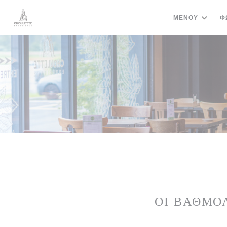
Πίνακας διαχείρισης "Μπισκότων" (Cookies)
ΜΕΝΟΎ
Φ
ΟΙ ΒΑΘΜΟ