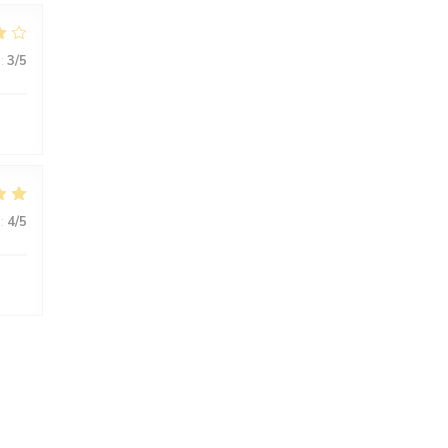
:
3
/5
:
4
/5