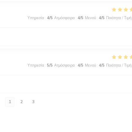
Υπηρεσία
:
4
/5
Ατμόσφαιρα
:
4
/5
Μενού
:
4
/5
Ποιότητα / Τιμή
Υπηρεσία
:
5
/5
Ατμόσφαιρα
:
4
/5
Μενού
:
4
/5
Ποιότητα / Τιμή
1
2
3