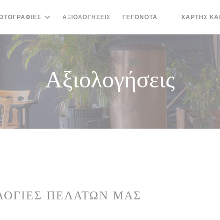
ΩΤΟΓΡΑΦΊΕΣ
ΑΞΙΟΛΟΓΉΣΕΙΣ
ΓΕΓΟΝΌΤΑ
ΧΆΡΤΗΣ ΚΑ
((ΑΝΟΊΓΕΙ ΣΕ 
Αξιολογήσεις
ΛΟΓΊΕΣ ΠΕΛΑΤΏΝ ΜΑΣ