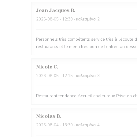
Jean Jacques
B
2026-08-05
- 12:30 - καλεσμένοι 2
Personnels très compétents service très à l’écoute 
restaurants et le menu très bon de l’entrée au desse
Nicole
C
2026-08-05
- 12:15 - καλεσμένοι 3
Restaurant tendance Accueil chaleureux Prise en cha
Nicolas
B
2026-08-04
- 13:30 - καλεσμένοι 4