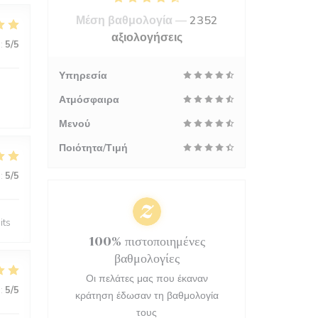
Μέση βαθμολογία —
2352
αξιολογήσεις
:
5
/5
Υπηρεσία
Ατμόσφαιρα
Μενού
Ποιότητα/Τιμή
:
5
/5
its
100% πιστοποιημένες
βαθμολογίες
Οι πελάτες μας που έκαναν
:
5
/5
κράτηση έδωσαν τη βαθμολογία
τους