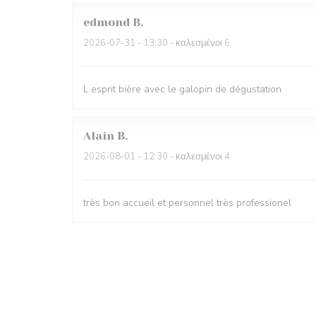
edmond
B
2026-07-31
- 13:30 - καλεσμένοι 6
L esprit bière avec le galopin de dégustation
Alain
B
2026-08-01
- 12:30 - καλεσμένοι 4
très bon accueil et personnel très professionel