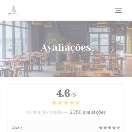
Painel de Gerenciamento de Cookies
Avaliações
4.6
/5
Avaliação média —
2350 avaliações
Apoio