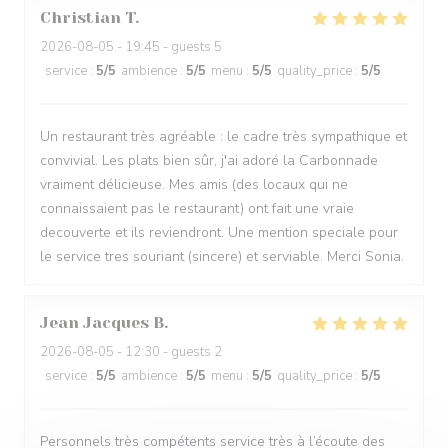
Christian
T
2026-08-05
- 19:45 - guests 5
service
:
5
/5
ambience
:
5
/5
menu
:
5
/5
quality_price
:
5
/5
Un restaurant très agréable : le cadre très sympathique et
convivial. Les plats bien sûr, j'ai adoré la Carbonnade
vraiment délicieuse. Mes amis (des locaux qui ne
connaissaient pas le restaurant) ont fait une vraie
decouverte et ils reviendront. Une mention speciale pour
le service tres souriant (sincere) et serviable. Merci Sonia.
Jean Jacques
B
2026-08-05
- 12:30 - guests 2
service
:
5
/5
ambience
:
5
/5
menu
:
5
/5
quality_price
:
5
/5
Personnels très compétents service très à l’écoute des