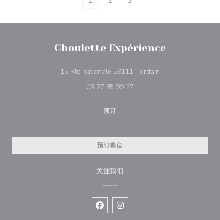
1
2
3
Choulette Expérience
((在新窗口中打开))
15 Rte nationale 59111 Hordain
03 27 35 99 27
预订
预订餐位
关注我们
Facebook ((在新窗口中打开))
Instagram ((在新窗口中打开))