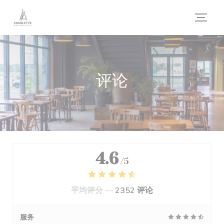
Cookie管理面板
评论
4.6
/5
平均评分 —
2352 评论
服务