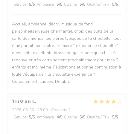
Service
:
5
/5
Ambiance
:
5
/5
Cuisine
:
5
/5
Qualité / Prix
:
5
/5
Accueil, ambiance, décor, musique de fond,
personnel(serveuse charmante), choix des plats de la
carte des menus, les bières typiques de la choulette...tout
était parfait pour notre première " expérience choulette "
dans cette excellente brasserie gastronomique ch'ti . À
renouveler très certainement prochainement pour mes 2
enfants et moi même. Félicitations et bonne continuation à
toute l'équipe de " la choulette expérience "
Cordialement, Ludovic Delabre.
Tristan
L
2026-08-06
- 19:00 - Couverts 2
Service
:
5
/5
Ambiance
:
4
/5
Cuisine
:
5
/5
Qualité / Prix
:
5
/5