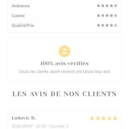
Ambiance
Cuisine
Qualité/Prix
100% avis vérifiés
Seuls les clients ayant réservé ont laissé leur avis
LES AVIS DE NOS CLIENTS
Ludovic
D
2026-08-07
- 20:30 - Couverts 3