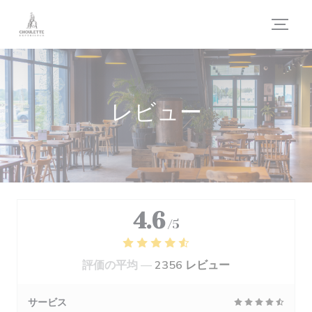
クッキー利用の管理について
レビュー
4.6
/5
評価の平均 —
2356 レビュー
サービス