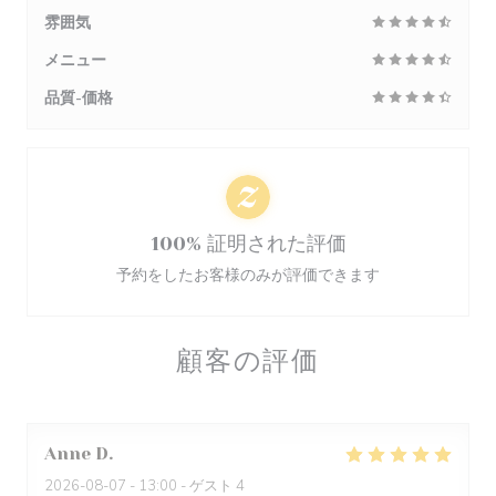
雰囲気
メニュー
品質-価格
100% 証明された評価
予約をしたお客様のみが評価できます
顧客の評価
Anne
D
2026-08-07
- 13:00 - ゲスト 4