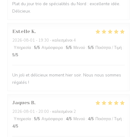
Plat du jour trio de spécialités du Nord : excellente idée.
Délicieux.
Estelle
K
2026-08-01
- 19:30 - καλεσμένοι 4
Υπηρεσία
:
5
/5
Ατμόσφαιρα
:
5
/5
Μενού
:
5
/5
Ποιότητα / Τιμή
:
5
/5
Un joli et délicieux moment hier soir. Nous nous sommes
régalés !
Jaques
B
2026-08-01
- 20:00 - καλεσμένοι 2
Υπηρεσία
:
5
/5
Ατμόσφαιρα
:
4
/5
Μενού
:
4
/5
Ποιότητα / Τιμή
:
4
/5