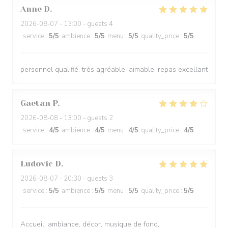
Anne
D
2026-08-07
- 13:00 - guests 4
service
:
5
/5
ambience
:
5
/5
menu
:
5
/5
quality_price
:
5
/5
personnel qualifié, très agréable, aimable. repas excellant
Gaetan
P
2026-08-08
- 13:00 - guests 2
service
:
4
/5
ambience
:
4
/5
menu
:
4
/5
quality_price
:
4
/5
Ludovic
D
2026-08-07
- 20:30 - guests 3
service
:
5
/5
ambience
:
5
/5
menu
:
5
/5
quality_price
:
5
/5
Accueil, ambiance, décor, musique de fond,