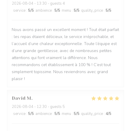
2026-08-04
- 13:30 - guests 4
service
:
5
/5
ambience
:
5
/5
menu
:
5
/5
quality_price
:
5
/5
Nous avons passé un excellent moment ! Tout était parfait
: les repas étaient délicieux, le service irréprochable, et
l’accueil d’une chaleur exceptionnelle. Toute l’équipe est
d’une grande gentillesse, avec de nombreuses petites
attentions qui font vraiment la différence. Nous
recommandons cet établissement à 100 % ! C’est tout
simplement topissime. Nous reviendrons avec grand
plaisir !
David
M
2026-08-04
- 12:30 - guests 5
service
:
5
/5
ambience
:
5
/5
menu
:
5
/5
quality_price
:
4
/5