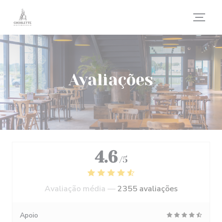
Painel de Gerenciamento de Cookies
Avaliações
4.6
/5
Avaliação média —
2355 avaliações
Apoio