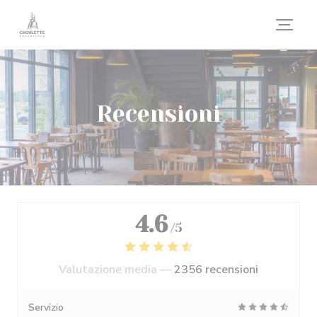
Personalizzazione delle tue scelte sui cookie
Recensioni
4.6
/5
Valutazione media —
2356 recensioni
Servizio