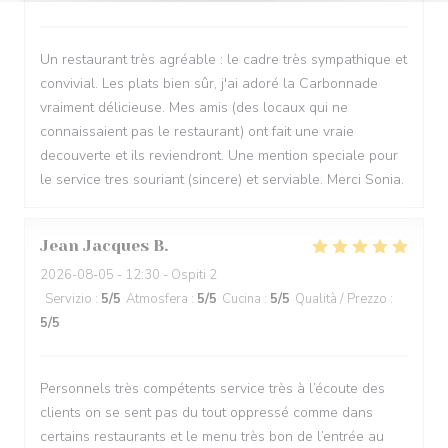
Un restaurant très agréable : le cadre très sympathique et
convivial. Les plats bien sûr, j'ai adoré la Carbonnade
vraiment délicieuse. Mes amis (des locaux qui ne
connaissaient pas le restaurant) ont fait une vraie
decouverte et ils reviendront. Une mention speciale pour
le service tres souriant (sincere) et serviable. Merci Sonia.
Jean Jacques
B
2026-08-05
- 12:30 - Ospiti 2
Servizio
:
5
/5
Atmosfera
:
5
/5
Cucina
:
5
/5
Qualità / Prezzo
:
5
/5
Personnels très compétents service très à l’écoute des
clients on se sent pas du tout oppressé comme dans
certains restaurants et le menu très bon de l’entrée au