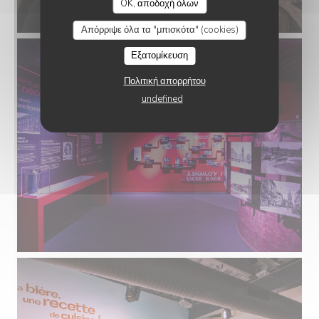
OK, αποδοχή όλων
Απόρριψε όλα τα "μπισκότα" (cookies)
Εξατομίκευση
Πολιτική απορρήτου
undefined