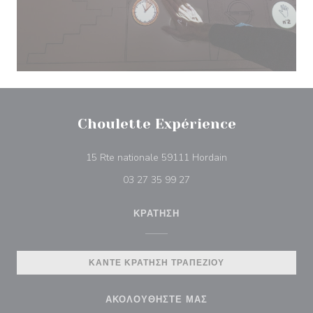
Choulette Expérience
((ανοίγει σε νέο πα
15 Rte nationale 59111 Hordain
03 27 35 99 27
ΚΡΆΤΗΣΗ
ΚΆΝΤΕ ΚΡΆΤΗΣΗ ΤΡΑΠΕΖΙΟΎ
ΑΚΟΛΟΥΘΉΣΤΕ ΜΑΣ