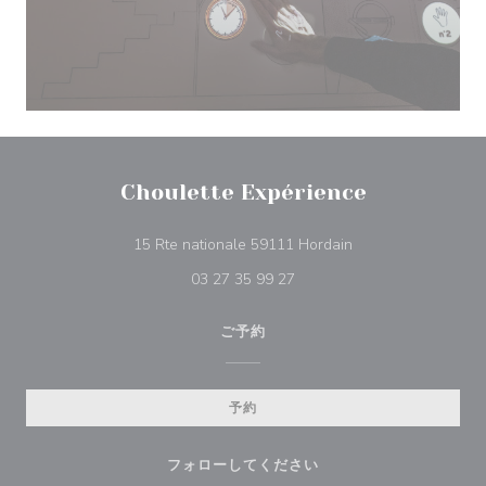
Choulette Expérience
((新しいウィンドウ
15 Rte nationale 59111 Hordain
03 27 35 99 27
ご予約
予約
フォローしてください