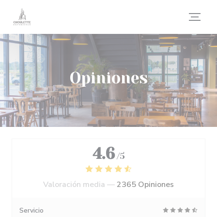
Personalización de sus opciones de cookies
Opiniones
4.6
/5
Valoración media —
2365 Opiniones
Servicio