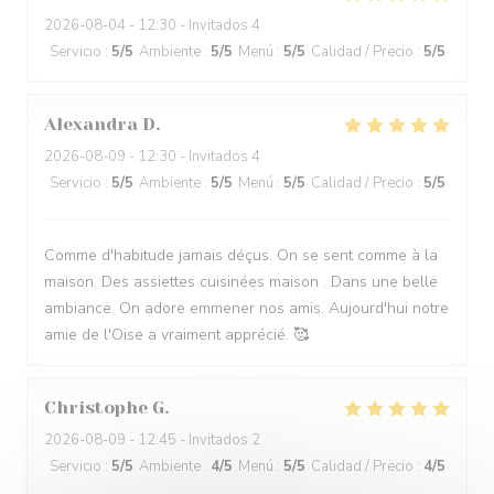
2026-08-04
- 12:30 - Invitados 4
Servicio
:
5
/5
Ambiente
:
5
/5
Menú
:
5
/5
Calidad / Precio
:
5
/5
Alexandra
D
2026-08-09
- 12:30 - Invitados 4
Servicio
:
5
/5
Ambiente
:
5
/5
Menú
:
5
/5
Calidad / Precio
:
5
/5
Comme d'habitude jamais déçus. On se sent comme à la
maison. Des assiettes cuisinées maison . Dans une belle
ambiance. On adore emmener nos amis. Aujourd'hui notre
amie de l'Oise a vraiment apprécié. 🥰
Christophe
G
2026-08-09
- 12:45 - Invitados 2
Servicio
:
5
/5
Ambiente
:
4
/5
Menú
:
5
/5
Calidad / Precio
:
4
/5